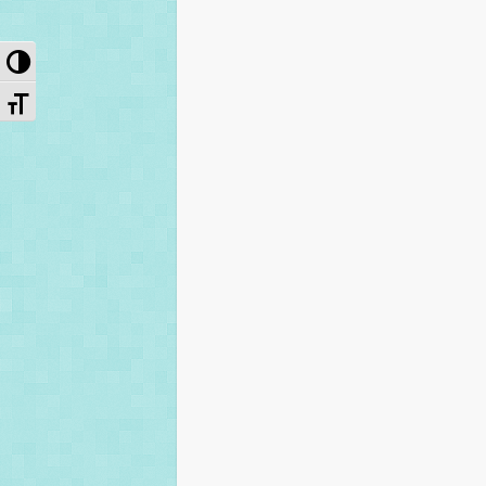
Przełącz wysoki kontrast
Zmień rozmiar czcionek