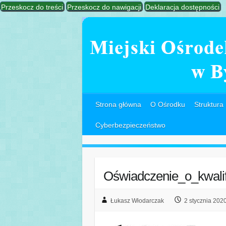
Przeskocz do treści
Przeskocz do nawigacji
Deklaracja dostępności
Strona główna
O Ośrodku
Struktura
Cyberbezpieczeństwo
Oświadczenie_o_kwalif
Łukasz Włodarczak
2 stycznia 202