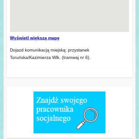
Wyświetl większą mapę
Dojazd komunikacją miejską: przystanek
Toruńska/Kazimierza Wlk. (tramwaj nr 6).