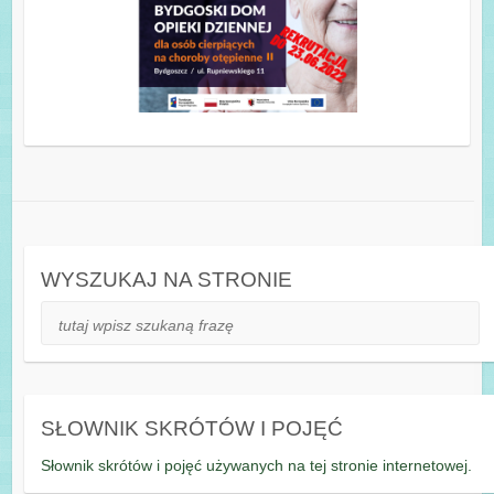
WYSZUKAJ NA STRONIE
Szukaj
SŁOWNIK SKRÓTÓW I POJĘĆ
Słownik skrótów i pojęć używanych na tej stronie internetowej.