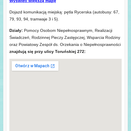
Wyświetl większą mapę
Dojazd komunikacją miejską: pętla Rycerska (autobusy: 67,
79, 93, 94, tramwaje 3 i 5).
Działy:
Pomocy Osobom Niepełnosprawnym, Realizacji
Świadczeń, Rodzinnej Pieczy Zastępczej, Wsparcia Rodziny
oraz Powiatowy Zespół ds. Orzekania o Niepełnosprawności
znajdują się przy ulicy Toruńskiej 272: