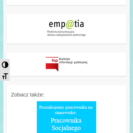
Przełącz wysoki kontrast
Zmień rozmiar czcionek
Zobacz także: