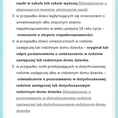
nauki w szkole lub szkole wyższej
;
Oświadczenie o
planowanym terminie ukończenia nauki
w przypadku dzieci legitymujących się orzeczeniem o
umiarkowanym albo znacznym stopniu
niepełnosprawności w wieku powyżej 18 roku życia –
orzeczenie o stopniu niepełnosprawności
w przypadku dzieci umieszczonych w rodzinie
zastępczej lub rodzinnym domu dziecka –
oryginał lub
odpis postanowienia o umieszczeniu w rodzinie
zastępczej lub rodzinnym domu dziecka
;
w przypadku osób przebywających w dotychczasowej
rodzinie zastępczej albo w rodzinnym domu dziecka –
oświadczenie o pozostawaniu w dotychczasowej
rodzinie zastępczej lub dotychczasowym
rodzinnym domu dziecka
.
Oświadczenie o
pozostawaniu w dotychczasowej rodzinie
zastępczej lub dotychczasowym rodzinnym domu
dziecka