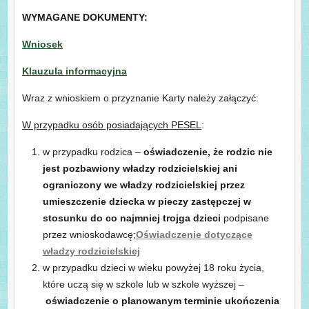
WYMAGANE DOKUMENTY:
Wniosek
Klauzula informacyjna
Wraz z wnioskiem o przyznanie Karty należy załączyć:
W przypadku osób posiadających PESEL
:
w przypadku rodzica –
oświadczenie, że rodzic nie
jest pozbawiony władzy rodzicielskiej ani
ograniczony we władzy rodzicielskiej przez
umieszczenie dziecka w pieczy zastępczej w
stosunku do co najmniej trojga dzieci
podpisane
przez wnioskodawcę;
Oświadczenie dotyczące
władzy rodzicielskiej
w przypadku dzieci w wieku powyżej 18 roku życia,
które uczą się w szkole lub w szkole wyższej –
oświadczenie o planowanym terminie ukończenia