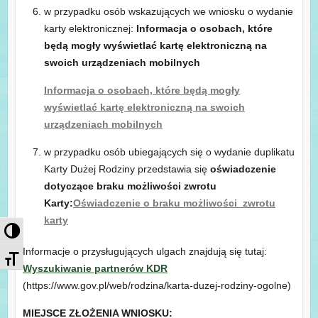
w przypadku osób wskazujących we wniosku o wydanie
karty elektronicznej:
Informacja
o osobach, które
będą mogły wyświetlać kartę elektroniczną na
swoich urządzeniach mobilnych
Informacja o osobach, które będą mogły
wyświetlać kartę elektroniczną na swoich
urządzeniach mobilnych
w przypadku osób ubiegających się o wydanie duplikatu
Karty Dużej Rodziny przedstawia się
oświadczenie
dotyczące braku możliwości zwrotu
Karty:
Oświadczenie o braku możliwości zwrotu
karty
Przełącz wysoki kontrast
Informacje o przysługujących ulgach znajdują się tutaj:
Zmień rozmiar czcionek
Wyszukiwanie partnerów KDR
(https://www.gov.pl/web/rodzina/karta-duzej-rodziny-ogolne)
MIEJSCE ZŁOŻENIA WNIOSKU: