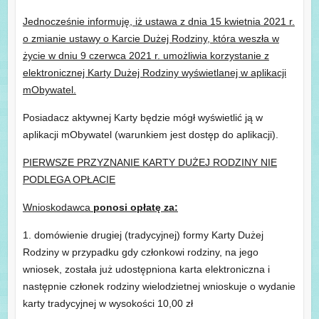
Jednocześnie informuję, iż ustawa z dnia 15 kwietnia 2021 r.
o zmianie ustawy o Karcie Dużej Rodziny, która weszła w
życie w dniu 9 czerwca 2021 r. umożliwia korzystanie z
elektronicznej Karty Dużej Rodziny wyświetlanej w aplikacji
mObywatel.
Posiadacz aktywnej Karty będzie mógł wyświetlić ją w
aplikacji mObywatel (warunkiem jest dostęp do aplikacji).
PIERWSZE PRZYZNANIE KARTY DUŻEJ RODZINY NIE
PODLEGA OPŁACIE
Wnioskodawca
ponosi opłatę za:
1. domówienie drugiej (tradycyjnej) formy Karty Dużej
Rodziny w przypadku gdy członkowi rodziny, na jego
wniosek, została już udostępniona karta elektroniczna i
następnie członek rodziny wielodzietnej wnioskuje o wydanie
karty tradycyjnej w wysokości 10,00 zł