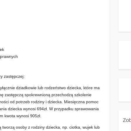
tek
osprawnych
y zastępczej:
wyłącznie dziadkowie lub rodzeństwo dziecka, które ma
inę zastępczą spokrewnioną przechodzą szkolenie
ności od potrzeb rodziny i dziecka. Miesięczna pomoc
ania dziecka wynosi 694zł. W przypadku sprawowania
m kwota wynosi 905zł.
Zob
ą tworzą osoby z rodziny dziecka, np. ciotka, wujek lub