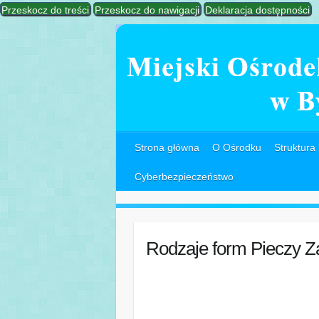
Przeskocz do treści
Przeskocz do nawigacji
Deklaracja dostępności
Strona główna
O Ośrodku
Struktura
Cyberbezpieczeństwo
Rodzaje form Pieczy Z