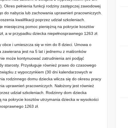
. Okres pełnienia funkcji rodziny zastępczej zawodowej
go do nabycia lub zachowania uprawnień pracowniczych.
szenia kwalifikacji poprzez udział szkoleniach.
e miesięczną pomoc pieniężną na pokrycie kosztów
zł, a w przypadku dziecka niepełnosprawnego 1263 zł.
 obce i umieszcza się w nim do 8 dzieci. Umowa o
zawierana jest na 5 lat i jednemu z małżonków
nie może kontynuować zatrudnienia ani podjąć
y starosty. Przysługuje również prawo do czasowego
 związku z wypoczynkiem (30 dni kalendarzowych w
nia rodzinnego domu dziecka wlicza się do okresu pracy
a uprawnień pracowniczych. Nałożony jest również
oprzez udział szkoleniach. Rodzinny dom dziecka
ą na pokrycie kosztów utrzymania dziecka w wysokości
łnosprawnego 1263 zł.