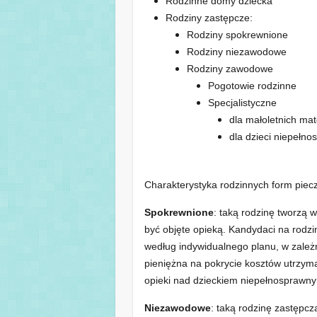
Rodziny zastępcze:
Rodziny spokrewnione
Rodziny niezawodowe
Rodziny zawodowe
Pogotowie rodzinne
Specjalistyczne
dla małoletnich ma
dla dzieci niepełn
Charakterystyka rodzinnych form piecz
Spokrewnione
: taką rodzinę tworzą 
być objęte opieką. Kandydaci na rodz
według indywidualnego planu, w zależ
pieniężna na pokrycie kosztów utrzym
opieki nad dzieckiem niepełnosprawny
Niezawodowe
: taką rodzinę zastępcz