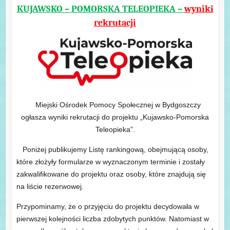
KUJAWSKO – POMORSKA TELEOPIEKA –
wyniki
rekrutacji
Miejski Ośrodek Pomocy Społecznej w Bydgoszczy
ogłasza wyniki rekrutacji do projektu „Kujawsko-Pomorska
Teleopieka”.
Poniżej publikujemy Listę rankingową, obejmującą osoby,
które złożyły formularze w wyznaczonym terminie i zostały
zakwalifikowane do projektu oraz osoby, które znajdują się
na liście rezerwowej.
Przypominamy, że o przyjęciu do projektu decydowała w
pierwszej kolejności liczba zdobytych punktów. Natomiast w
przypadku osób z taką samą punktacją brany pod uwagę był