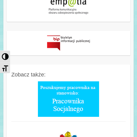
Przełącz wysoki kontrast
Zmień rozmiar czcionek
Zobacz także: