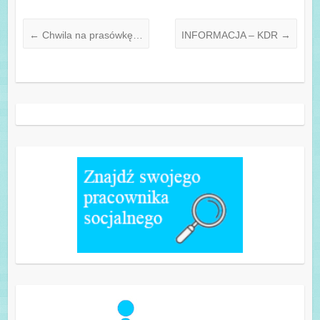
←
Chwila na prasówkę…
INFORMACJA – KDR
→